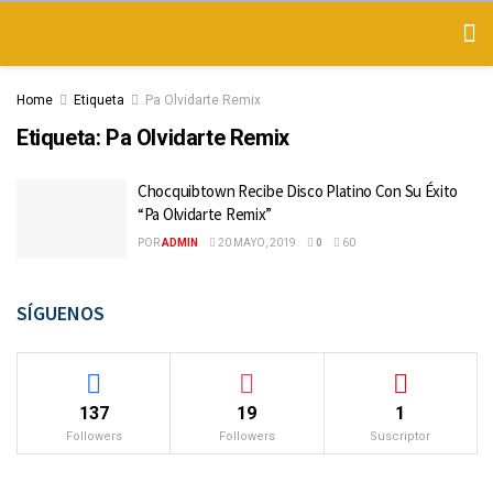
Home
Etiqueta
Pa Olvidarte Remix
Etiqueta:
Pa Olvidarte Remix
Chocquibtown Recibe Disco Platino Con Su Éxito
“Pa Olvidarte Remix”
POR
ADMIN
20 MAYO, 2019
0
60
SÍGUENOS
137
19
1
Followers
Followers
Suscriptor