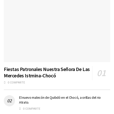
Fiestas Patronales Nuestra Señora De Las
Mercedes Istmina-Chocó
0 COMPARTE
El nuevo malecón de Quibdó en el Chocó, a orillas del rio
Atrato.
0 COMPARTE