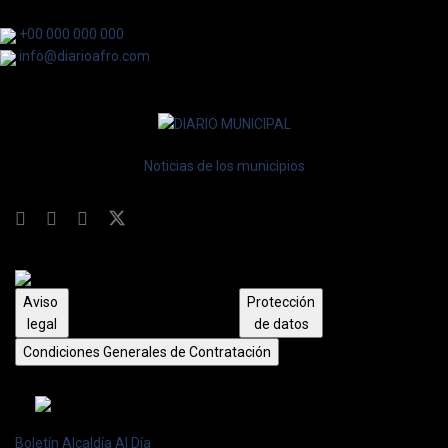
+00 000 000 000
info@diarioafro.com
Noticias de los municipios
Aviso
Protección
legal
de datos
Condiciones Generales de Contratación
Boletín Alcaldía Al Día