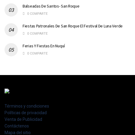
Balseadas De Santos- San Roque
0 COMPARTE
Fiestas Patronales De San Roque El Festival De Luna Verde
0 COMPARTE
Ferias Y Fiestas En Nuquí
0 COMPARTE
Términos y condiciones
Políticas de privacidad
Venta de Publicidad
Contáctenos
Mapa del sitio