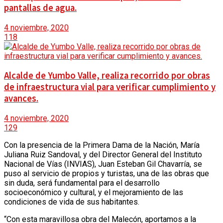
pantallas de agua.
4 noviembre, 2020
118
EVENTOS
Alcalde de Yumbo Valle, realiza recorrido por obras
CALENDARIO
de infraestructura vial para verificar cumplimiento y
avances.
4 noviembre, 2020
HISTORIAS Y PUEBLOS
129
Con la presencia de la Primera Dama de la Nación, María
Juliana Ruiz Sandoval, y del Director General del Instituto
TIGO RADIO
Nacional de Vías (INVIAS), Juan Esteban Gil Chavarría, se
puso al servicio de propios y turistas, una de las obras que
sin duda, será fundamental para el desarrollo
socioeconómico y cultural, y el mejoramiento de las
CONTACTO
condiciones de vida de sus habitantes.
“Con esta maravillosa obra del Malecón, aportamos a la