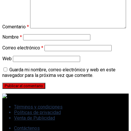
Comentario
*
Nombre
*
Correo electrónico
*
Web
Guarda mi nombre, correo electrónico y web en este
navegador para la próxima vez que comente.
Términos y condiciones
Políticas de privacidad
Venta de Publicidad
Contáctenos