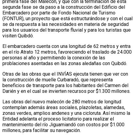
primera fase del Malecón, y que con la terminación de esta
segunda fase se da paso a la construcción del Edificio del
Embarcadero por parte de Fondo Nacional de Turismo
(FONTUR), un proyecto que está estructurándose y con el cual
se da respuesta a las necesidades en materia de seguridad
para los usuarios del transporte fluvial y para los turistas que
visiten Quibdó.
El embarcadero cuenta con una longitud de 62 metros y entra
en el río Atrato 12 metros, favoreciendo el traslado de 24.000
personas al año y permitiendo la conexión de las
problaciones asentadas en las zonas aledañas con Quibdó.
Otras de las obras que el INVÍAS ejecuta tienen que ver con
la construcción de muelle Curbaradó, que representa
beneficios de transporte para los habitantes del Carmen del
Darién y en el cual se invierten recursos por $1.300 millones.
Las obras del nuevo malecón de 280 metros de longitud
contemplan además áreas sociales, plazoletas, alamedas,
zonas verdes, amplios andenes y una cicloruta. Así mismo la
Entidad adelanta el proceso licitatorio para realizar el
mantenimiento del río Jiguamiandó con costos por $1.000
millones, para facilitar su navegación.