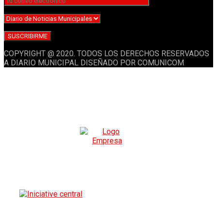
COPYRIGHT @ 2020. TODOS LOS DERECHOS RESERVADOS
A DIARIO MUNICIPAL DISEÑADO POR COMUNICOM