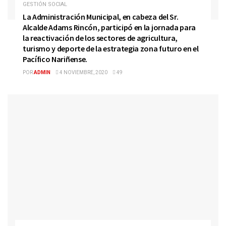
GESTIÓN SOCIAL
La Administración Municipal, en cabeza del Sr.
Alcalde Adams Rincón, participó en la jornada para
la reactivación de los sectores de agricultura,
turismo y deporte de la estrategia zona futuro en el
Pacífico Nariñense.
POR
ADMIN
4 NOVIEMBRE, 2020
49