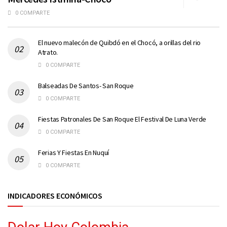
0 COMPARTE
El nuevo malecón de Quibdó en el Chocó, a orillas del rio
Atrato.
0 COMPARTE
Balseadas De Santos- San Roque
0 COMPARTE
Fiestas Patronales De San Roque El Festival De Luna Verde
0 COMPARTE
Ferias Y Fiestas En Nuquí
0 COMPARTE
INDICADORES ECONÓMICOS