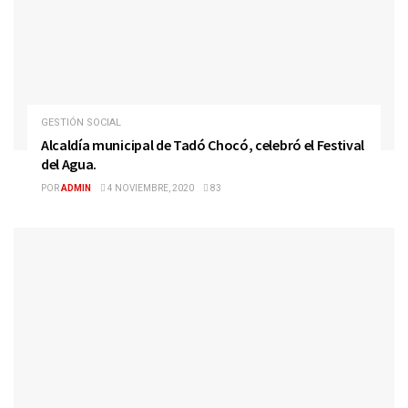
GESTIÓN SOCIAL
Alcaldía municipal de Tadó Chocó, celebró el Festival
del Agua.
POR
ADMIN
4 NOVIEMBRE, 2020
83