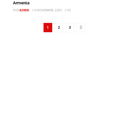
Armenia
POR
ADMIN
4 NOVIEMBRE, 2020
30
1
2
3