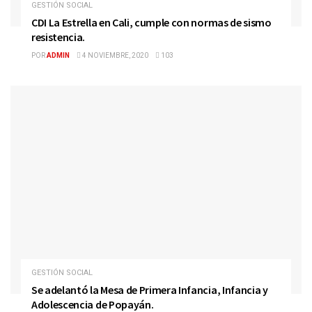
GESTIÓN SOCIAL
CDI La Estrella en Cali, cumple con normas de sismo
resistencia.
POR
ADMIN
4 NOVIEMBRE, 2020
103
GESTIÓN SOCIAL
Se adelantó la Mesa de Primera Infancia, Infancia y
Adolescencia de Popayán.