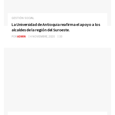
GESTIÓN SOCIAL
La Universidad de Antioquia reafirma el apoyo a los
alcaldes de la región del Suroeste.
POR
ADMIN
4 NOVIEMBRE, 2020
33