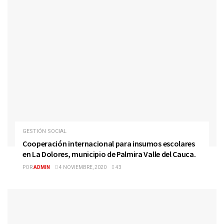
GESTIÓN SOCIAL
Cooperación internacional para insumos escolares
en La Dolores, municipio de Palmira Valle del Cauca.
POR
ADMIN
4 NOVIEMBRE, 2020
43