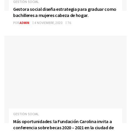
GESTIÓN SOCIAL
Gestora social diseña estrategia para graduar como
bachilleres a mujeres cabeza de hogar.
POR
ADMIN
4 NOVIEMBRE, 2020
76
GESTIÓN SOCIAL
Más oportunidades: la Fundación Carolina invita a
conferencia sobre becas 2020 – 2021 en la ciudad de