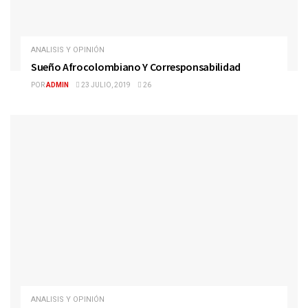
ANALISIS Y OPINIÓN
Sueño Afrocolombiano Y Corresponsabilidad
POR
ADMIN
23 JULIO, 2019
26
ANALISIS Y OPINIÓN