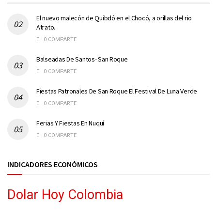
El nuevo malecón de Quibdó en el Chocó, a orillas del rio
Atrato.
0 COMPARTE
Balseadas De Santos- San Roque
0 COMPARTE
Fiestas Patronales De San Roque El Festival De Luna Verde
0 COMPARTE
Ferias Y Fiestas En Nuquí
0 COMPARTE
INDICADORES ECONÓMICOS
Dolar Hoy Colombia