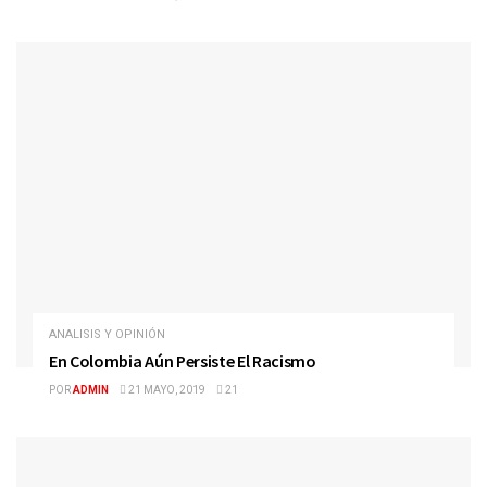
ANALISIS Y OPINIÓN
En Colombia Aún Persiste El Racismo
POR
ADMIN
21 MAYO, 2019
21