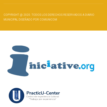
COPYRIGHT @ 2020. TODOS LOS DERECHOS RESERVADOS A DIARIO
MUNICIPAL DISEÑADO POR COMUNICOM