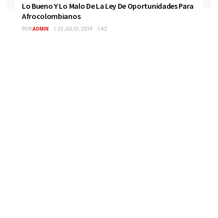
Lo Bueno Y Lo Malo De La Ley De Oportunidades Para
Afrocolombianos
POR
ADMIN
23 JULIO, 2019
42