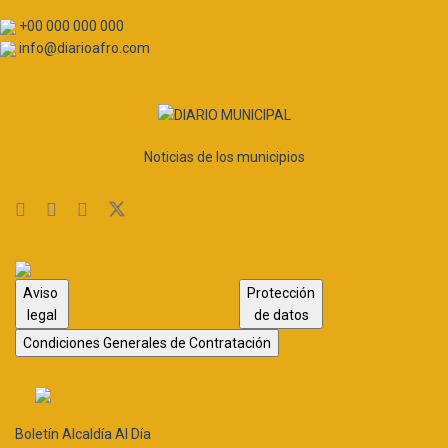
+00 000 000 000
info@diarioafro.com
Noticias de los municipios
Aviso
Protección
legal
de datos
Condiciones Generales de Contratación
Boletín Alcaldía Al Día