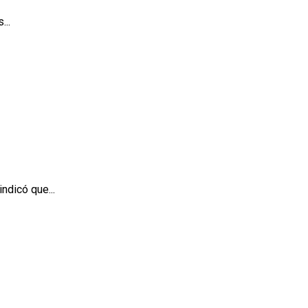
...
ndicó que...