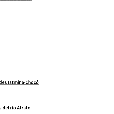
edes Istmina-Chocó
 del rio Atrato.