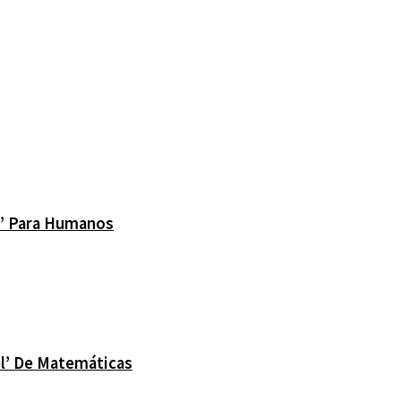
ra’ Para Humanos
el’ De Matemáticas