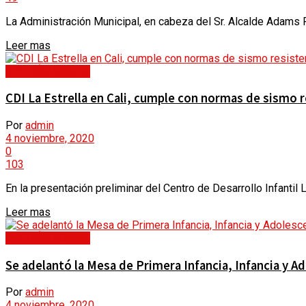
La Administración Municipal, en cabeza del Sr. Alcalde Adams Rin
Leer mas
GESTIÓN SOCIAL
CDI La Estrella en Cali, cumple con normas de sismo r
Por
admin
4 noviembre, 2020
0
103
En la presentación preliminar del Centro de Desarrollo Infantil L
Leer mas
GESTIÓN SOCIAL
Se adelantó la Mesa de Primera Infancia, Infancia y A
Por
admin
4 noviembre, 2020