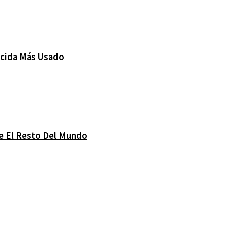
icida Más Usado
e El Resto Del Mundo