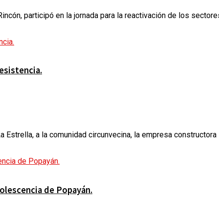
cón, participó en la jornada para la reactivación de los sectores
esistencia.
a Estrella, a la comunidad circunvecina, la empresa constructora i
dolescencia de Popayán.