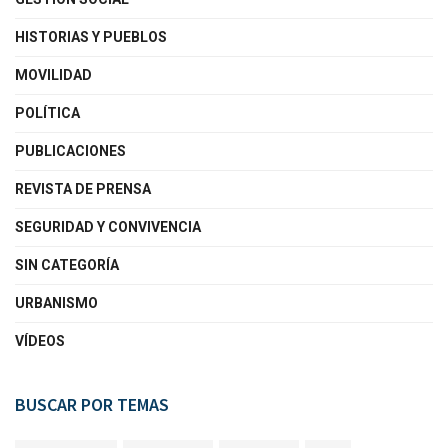
HISTORIAS Y PUEBLOS
MOVILIDAD
POLÍTICA
PUBLICACIONES
REVISTA DE PRENSA
SEGURIDAD Y CONVIVENCIA
SIN CATEGORÍA
URBANISMO
VÍDEOS
BUSCAR POR TEMAS