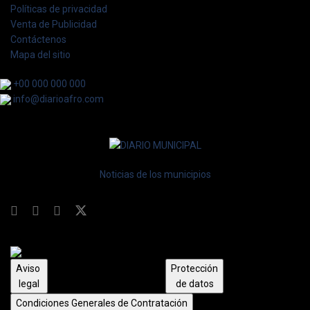
Políticas de privacidad
Venta de Publicidad
Contáctenos
Mapa del sitio
+00 000 000 000
info@diarioafro.com
Noticias de los municipios
Aviso
Protección
legal
de datos
Condiciones Generales de Contratación