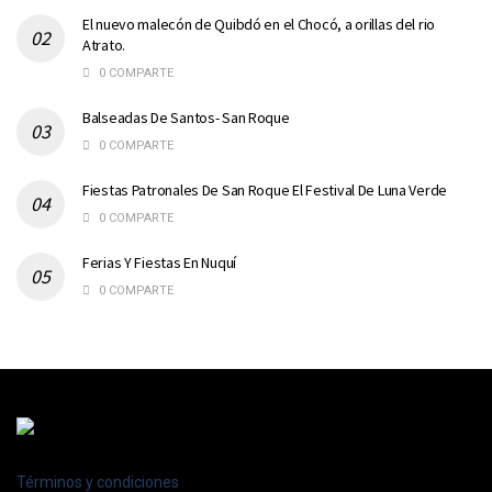
El nuevo malecón de Quibdó en el Chocó, a orillas del rio
Atrato.
0 COMPARTE
Balseadas De Santos- San Roque
0 COMPARTE
Fiestas Patronales De San Roque El Festival De Luna Verde
0 COMPARTE
Ferias Y Fiestas En Nuquí
0 COMPARTE
Términos y condiciones