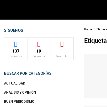
SÍGUENOS
Home
Etiquet
Etiqueta
137
19
1
Followers
Followers
Suscriptor
BUSCAR POR CATEGORÍAS
ACTUALIDAD
ANALISIS Y OPINIÓN
BUEN PERIODISMO