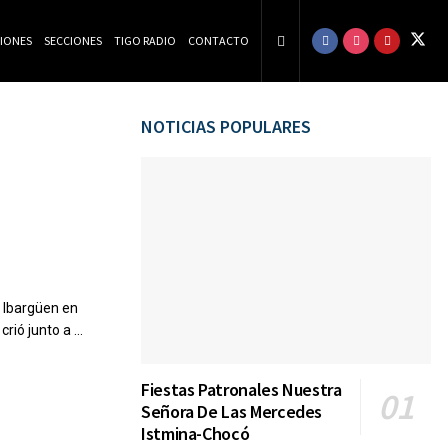
CIONES
SECCIONES
TIGO RADIO
CONTACTO
NOTICIAS POPULARES
 Ibargüen en
rió junto a ...
Fiestas Patronales Nuestra
Señora De Las Mercedes
Istmina-Chocó