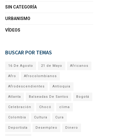
SIN CATEGORÍA
URBANISMO
VÍDEOS
BUSCAR POR TEMAS
16 De Agosto
21 de Mayo
Africanos
Afro
Afrocolombianos
Afrodescendientes
Antioquia
Atlanta
Balseadas De Santos
Bogotá
Celebración
Chocó
clima
Colombia
Cultura
Cura
Deportista
Desempleo
Dinero