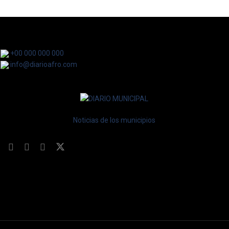
+00 000 000 000
info@diarioafro.com
Noticias de los municipios