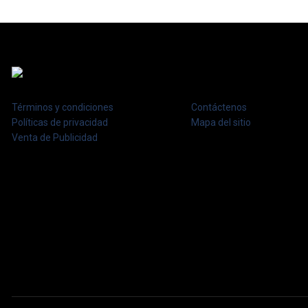
Términos y condiciones
Contáctenos
Políticas de privacidad
Mapa del sitio
Venta de Publicidad