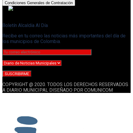
Condiciones Generales de Contratación
Boletín Alcaldía Al Día
Recibe en tu correo las noticias más importantes del día de
los municipios de Colombia.
COPYRIGHT @ 2020. TODOS LOS DERECHOS RESERVADOS
A DIARIO MUNICIPAL DISEÑADO POR COMUNICOM