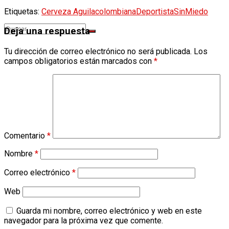
Etiquetas:
Cerveza Aguila
colombiana
Deportista
SinMiedo
Deja una respuesta
Tu dirección de correo electrónico no será publicada.
Los
campos obligatorios están marcados con
*
Sin resultados
Ver todos los resultados
Comentario
*
Nombre
*
Correo electrónico
*
Web
Guarda mi nombre, correo electrónico y web en este
navegador para la próxima vez que comente.