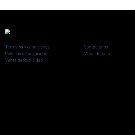
Términos y condiciones
Contáctenos
Políticas de privacidad
Mapa del sitio
Venta de Publicidad