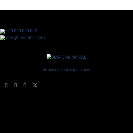
+00 000 000 000
info@diarioafro.com
Noticias de los municipios