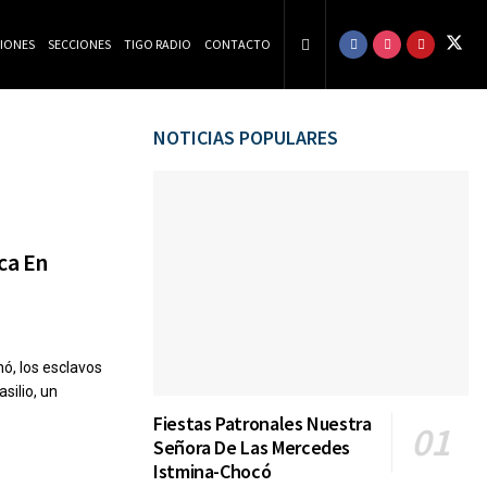
CIONES
SECCIONES
TIGO RADIO
CONTACTO
NOTICIAS POPULARES
ica En
hó, los esclavos
silio, un
Fiestas Patronales Nuestra
Señora De Las Mercedes
Istmina-Chocó