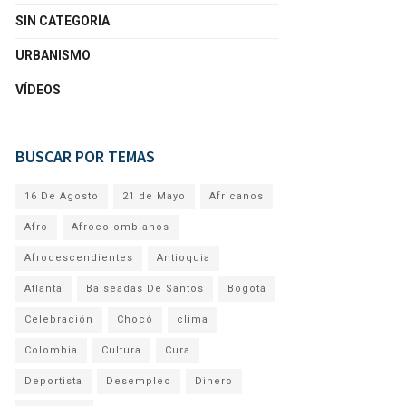
SIN CATEGORÍA
URBANISMO
VÍDEOS
BUSCAR POR TEMAS
16 De Agosto
21 de Mayo
Africanos
Afro
Afrocolombianos
Afrodescendientes
Antioquia
Atlanta
Balseadas De Santos
Bogotá
Celebración
Chocó
clima
Colombia
Cultura
Cura
Deportista
Desempleo
Dinero