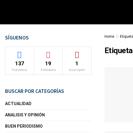
SÍGUENOS
Home
Etiquet
Etiqueta
137
19
1
Followers
Followers
Suscriptor
BUSCAR POR CATEGORÍAS
ACTUALIDAD
ANALISIS Y OPINIÓN
BUEN PERIODISMO