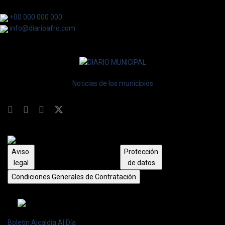
+00 000 000 000
info@diarioafro.com
Noticias de los municipios
Aviso
Protección
legal
de datos
Condiciones Generales de Contratación
Boletín Alcaldía Al Día