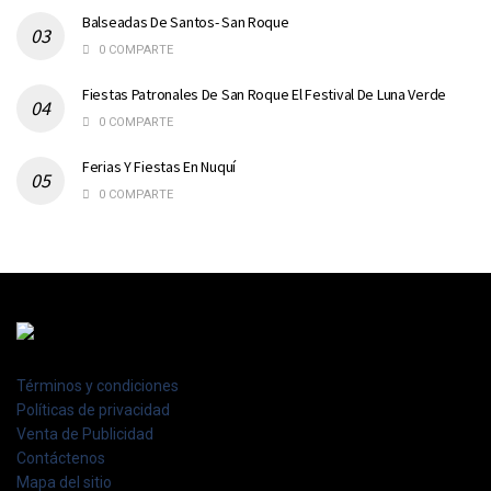
Balseadas De Santos- San Roque
0 COMPARTE
Fiestas Patronales De San Roque El Festival De Luna Verde
0 COMPARTE
Ferias Y Fiestas En Nuquí
0 COMPARTE
Términos y condiciones
Políticas de privacidad
Venta de Publicidad
Contáctenos
Mapa del sitio