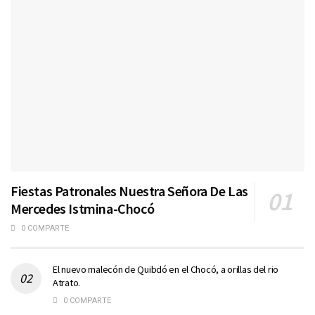
Fiestas Patronales Nuestra Señora De Las
Mercedes Istmina-Chocó
0 COMPARTE
El nuevo malecón de Quibdó en el Chocó, a orillas del rio
Atrato.
0 COMPARTE