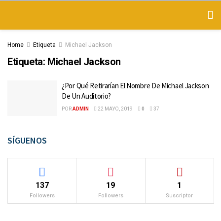
Home
Etiqueta
Michael Jackson
Etiqueta:
Michael Jackson
¿Por Qué Retirarían El Nombre De Michael Jackson
De Un Auditorio?
POR
ADMIN
22 MAYO, 2019
0
37
SÍGUENOS
137
19
1
Followers
Followers
Suscriptor