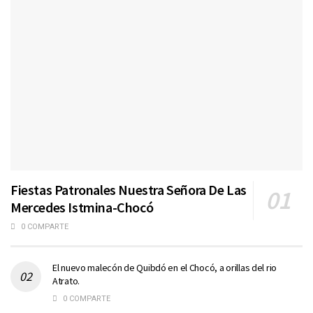
Fiestas Patronales Nuestra Señora De Las
Mercedes Istmina-Chocó
0 COMPARTE
El nuevo malecón de Quibdó en el Chocó, a orillas del rio
Atrato.
0 COMPARTE