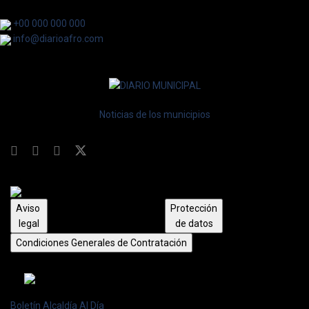
+00 000 000 000
info@diarioafro.com
Noticias de los municipios
Aviso
Protección
legal
de datos
Condiciones Generales de Contratación
Boletín Alcaldía Al Día