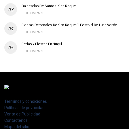
Balseadas De Santos- San Roque
0 COMPARTE
Fiestas Patronales De San Roque El Festival De Luna Verde
0 COMPARTE
Ferias Y Fiestas En Nuquí
0 COMPARTE
Términos y condiciones
Políticas de privacidad
Venta de Publicidad
Contáctenos
Mapa del sitio