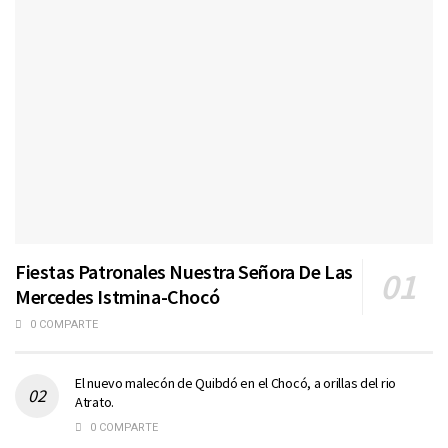
Fiestas Patronales Nuestra Señora De Las
Mercedes Istmina-Chocó
0 COMPARTE
El nuevo malecón de Quibdó en el Chocó, a orillas del rio
Atrato.
0 COMPARTE