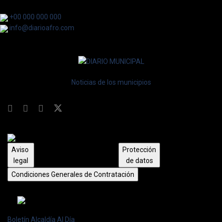
+00 000 000 000
info@diarioafro.com
Noticias de los municipios
Aviso
Protección
legal
de datos
Condiciones Generales de Contratación
Boletín Alcaldía Al Día