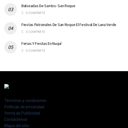
Balseadas De Santos- San Roque
0 COMPARTE
Fiestas Patronales De San Roque El Festival De Luna Verde
0 COMPARTE
Ferias Y Fiestas En Nuquí
0 COMPARTE
Términos y condiciones
Políticas de privacidad
Venta de Publicidad
Contáctenos
Mapa del sitio