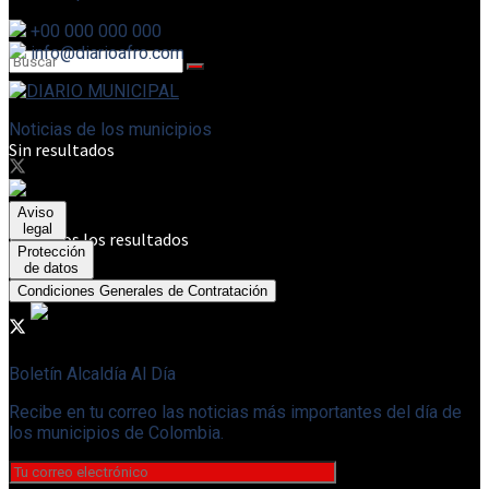
+00 000 000 000
info@diarioafro.com
Noticias de los municipios
Sin resultados
Aviso
legal
Ver todos los resultados
Protección
de datos
Condiciones Generales de Contratación
Boletín Alcaldía Al Día
Recibe en tu correo las noticias más importantes del día de
los municipios de Colombia.