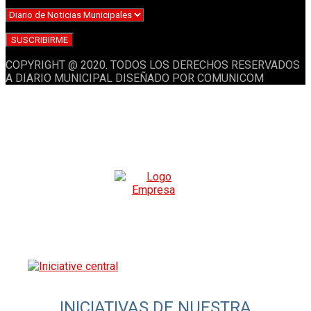
COPYRIGHT @ 2020. TODOS LOS DERECHOS RESERVADOS
A DIARIO MUNICIPAL DISEÑADO POR COMUNICOM
INICIATIVAS DE NUESTRA