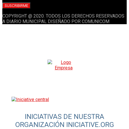
COPYRIGHT @ 2020. TODOS LOS DERECHOS RESERVADOS
A DIARIO MUNICIPAL DISEÑADO POR COMUNICOM
INICIATIVAS DE NUESTRA
ORGANIZACIÓN INICIATIVE.ORG