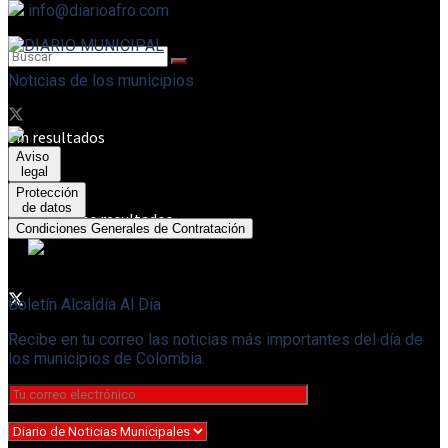
info@diarioafro.com
Noticias de los municipios
Sin resultados
Aviso
legal
Protección
de datos
Ver todos los resultados
Condiciones Generales de Contratación
Boletín Alcaldía Al Día
Recibe en tu correo las noticias más importantes del día de
los municipios de Colombia.