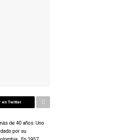
 en Twitter
 más de 40 años. Uno
rdado por su
 Colombia. En 1957