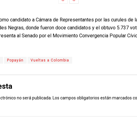
omo candidato a Cámara de Representantes por las curules de la
es Negras, donde fueron doce candidatos y el obtuvo 5.737 vot
presenta al Senado por el Movimiento Convergencia Popular Cív
Popayán
Vueltas a Colombia
esta
ectrónico no será publicada.
Los campos obligatorios están marcados c