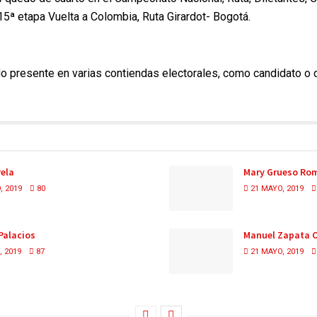
 15ª etapa Vuelta a Colombia, Ruta Girardot- Bogotá.
o presente en varias contiendas electorales, como candidato o 
rela
Mary Grueso Ro
, 2019
80
21 MAYO, 2019
Palacios
Manuel Zapata O
 2019
87
21 MAYO, 2019