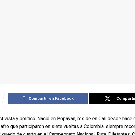
Compartir en Facebook
Compartir
tivista y político. Nació en Popayán, reside en Cali desde hace
fro que participaron en siete vueltas a Colombia, siempre reco
 quedo de cuarto en el Campeonato Nacional, Ruta, Diletantes,