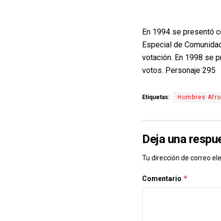
En 1994 se presentó c
Especial de Comunidad
votación. En 1998 se 
votos. Personaje 295
Etiquetas:
Hombres Afro
Deja una respu
Tu dirección de correo el
*
Comentario