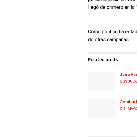
llegó de primero en la
Como político ha estad
de otras campañas.
Related posts
Jairo Va
23 JULIO
Arnoldo 
21 MAYO,