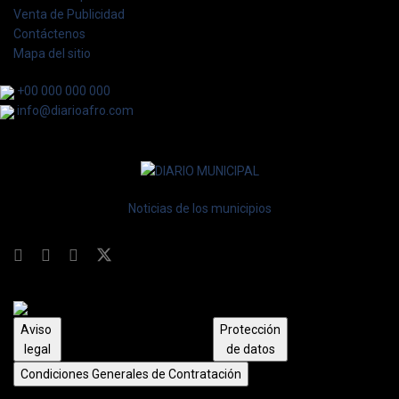
Venta de Publicidad
Contáctenos
Mapa del sitio
+00 000 000 000
info@diarioafro.com
Noticias de los municipios
Aviso
Protección
legal
de datos
Condiciones Generales de Contratación